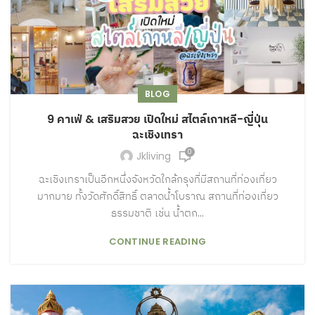
BLOG
9 คาเฟ่ & เสริมสวย เปิดใหม่ สไตล์เกาหลี-ญี่ปุ่น
ฉะเชิงเทรา
0
Jkliving
ฉะเชิงเทราเป็นอีกหนึ่งจังหวัดใกล้กรุงที่มีสถานที่ท่องเที่ยว
มากมาย ทั้งวัดศักดิ์สิทธิ์ ตลาดน้ำโบราณ สถานที่ท่องเที่ยว
ธรรมชาติ เช่น น้ำตก...
CONTINUE READING