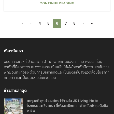
CONTINUE READING
«
‹
4
5
6
7
8
›
»
เกี่ยวกับเรา
บริษัท เจ.เค. กรุ๊ป เอสเตท จำกัด วิสัยทัศน์ของเรา คือ พัฒนาที่อยู่
อาศัยที่มีคุณภาพ สะดวกสบาย ทันสมัย ให้ผู้พักอาศัยมีความสุขกับการ
พักผ่อนที่แท้จริง ด้วยการบริการที่ดีและเป็นมิตรกับสิ่งแวดล้อมในราคา
ที่คุ้มค่า และเป็นมิตรกับสิ่งแวดล้อม
ข่าวสารล่าสุด
เหตุผลที่ ลูกค้าองค์กร ไว้วางใจ JK Living Hotel
โรงแรมฉะเชิงเทรา ที่พักฉะเชิงเทรา สำหรับนักธุรกิจมือ
อาชีพ