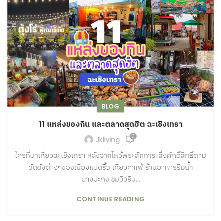
BLOG
11 แหล่งของกิน และตลาดสุดฮิต ฉะเชิงเทรา
0
Jkliving
ใครที่มาเที่ยวฉะเชิงเทรา หลังจากไหว้พระสักการะสิ่งศักดิ์สิทธิ์ตาม
วัดดังต่างๆของเมืองแปดริ้ว เที่ยวคาเฟ่ ร้านอาหารริมน้ำ
บางปะกง ชมวิวริม...
CONTINUE READING