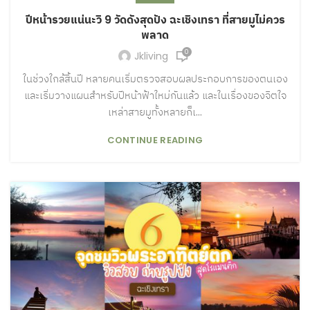
ปีหน้ารวยแน่นะวิ 9 วัดดังสุดปัง ฉะเชิงเทรา ที่สายมูไม่ควร
พลาด
0
Jkliving
ในช่วงใกล้สิ้นปี หลายคนเริ่มตรวจสอบผลประกอบการของตนเอง
และเริ่มวางแผนสำหรับปีหน้าฟ้าใหม่กันแล้ว และในเรื่องของจิตใจ
เหล่าสายมูทั้งหลายก็เ...
CONTINUE READING