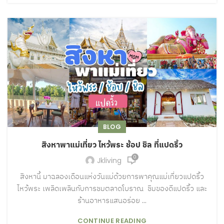
BLOG
สิงหาพาแม่เที่ยว ไหว้พระ ช้อป ชิล ที่แปดริ้ว
0
Jkliving
สิงหานี้ มาฉลองเดือนแห่งวันแม่ด้วยการพาคุณแม่เที่ยวแปดริ้ว
ไหว้พระ เพลิดเพลินกับการชมตลาดโบราณ ชิมของดีแปดริ้ว และ
ร้านอาหารแสนอร่อย ...
CONTINUE READING