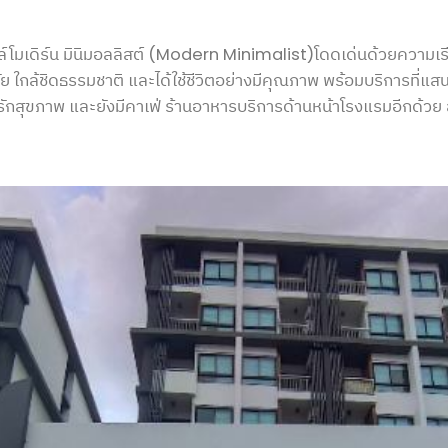
ล์โมเดิร์น มินิมอลลิสต์ (Modern Minimalist)โดดเด่นด้วยความเรี
กล้ชิดธรรมชาติ และได้ใช้ชีวิตอย่างมีคุณภาพ พร้อมบริการที่แส
รักสุขภาพ และยังมีคาเฟ่ ร้านอาหารบริการด้านหน้าโรงแรมอีกด้