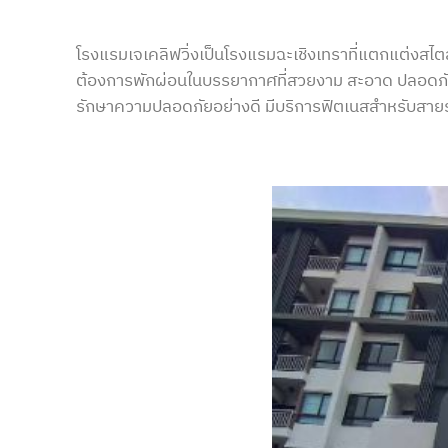
โรงแรมเจเคลิฟวิ่งเป็นโรงแรมฉะเชิงเทราที่แตกแต่งสไต
ต้องการพักผ่อนในบรรยากาศที่สวยงาม สะอาด ปลอดภัย ใ
รักษาความปลอดภัยอย่างดี มีบริการฟิตเนสสำหรับสาย