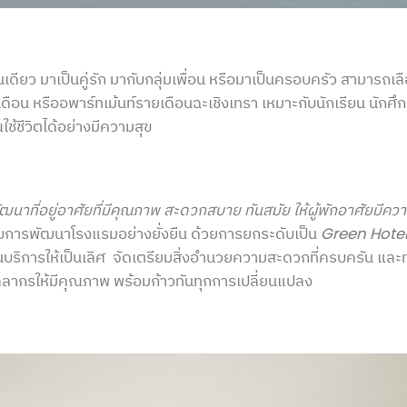
ยว มาเป็นคู่รัก มากับกลุ่มเพื่อน หรือมาเป็นครอบครัว สามารถเลือกห
อน หรืออพาร์ทเม้นท์รายเดือนฉะเชิงเทรา เหมาะกับนักเรียน นักศึกษ
ช้ชีวิตได้อย่างมีความสุข
ัฒนาที่อยู่อาศัยที่มีคุณภาพ สะดวกสบาย ทันสมัย ให้ผู้พักอาศัยมีควา
กับการพัฒนาโรงแรมอย่างยั่งยืน ด้วยการยกระดับเป็น
Green Hote
ริการให้เป็นเลิศ จัดเตรียมสิ่งอำนวยความสะดวกที่ครบครัน และทัน
คลากรให้มีคุณภาพ พร้อมก้าวทันทุกการเปลี่ยนแปลง