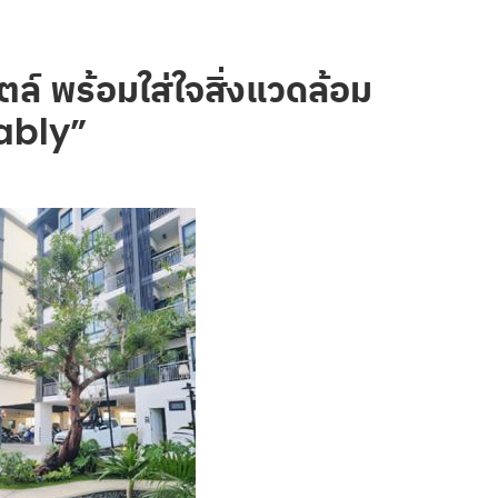
ล์ พร้อมใส่ใจสิ่งแวดล้อม
ably”