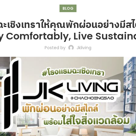
BLOG
ฉะเชิงเทราให้คุณพักผ่อนอย่างมีสไต
y Comfortably, Live Sustain
Posted by
Jkliving