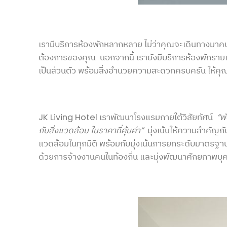
เรามีบริการห้องพักหลากหลาย ไม่ว่าคุณจะเดินทางมาคนเดี
ต้องการของคุณ นอกจากนี้ เรายังมีบริการห้องพักรายเดื
เป็นส่วนตัว พร้อมสิ่งอำนวยความสะดวกครบครัน ให้คุณใ
JK Living Hotel เราพัฒนาโรงแรมภายใต้วิสัยทัศน์
“พ
กับสิ่งแวดล้อม ในราคาที่คุ้มค่า
”
มุ่งเน้นให้ความสำคัญ
แวดล้อมในทุกมิติ พร้อมกับมุ่งเน้นการยกระดับมาตรฐานบ
ด้วยการจ้างงานคนในท้องถิ่น และมุ่งพัฒนาศักยภาพบุ