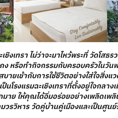
ิงเทรา ไม่ว่าจะมาไหว้พระที่
วัดโสธร
กง หรือทำกิจกรรมกับครอบครัวในวันพั
ายเข้ากับการใช้ชีวิตอย่างใส่ใจสิ่งแ
็นโรงแรมฉะเชิงเทราที่ตั้งอยู่ใจกลางเม
ากมาย
ให้คุณได้อิ่มอร่อยอย่างเพลิดเพลิ
วรวิหาร วัดคู่บ้านคู่เมืองและเป็นศูน