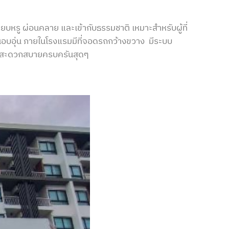
ยบหรู ผ่อนคลาย และเข้ากับธรรมชาติ เหมาะสำหรับผู้ที่
นอบอุ่น ภายในโรงแรมมีที่จอดรถกว้างขวาง มีระบบ
วย สะดวกสบายครบครันสุดๆ