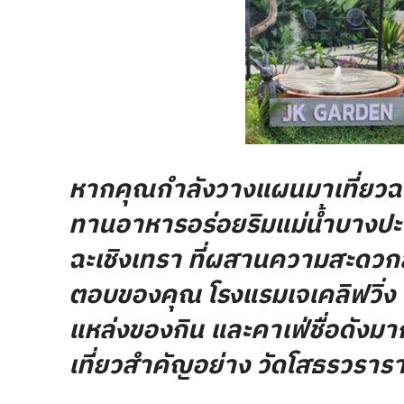
หากคุณกำลังวางแผนมาเที่ยวฉะเช
ทานอาหารอร่อยริมแม่น้ำบางปะ
ฉะเชิงเทรา ที่ผสานความสะดวกสบ
ตอบของคุณ โรงแรมเจเคลิฟวิ่ง เป
แหล่งของกิน
และคาเฟ่ชื่อดังม
เที่ยวสำคัญอย่าง วัดโสธรวราราม