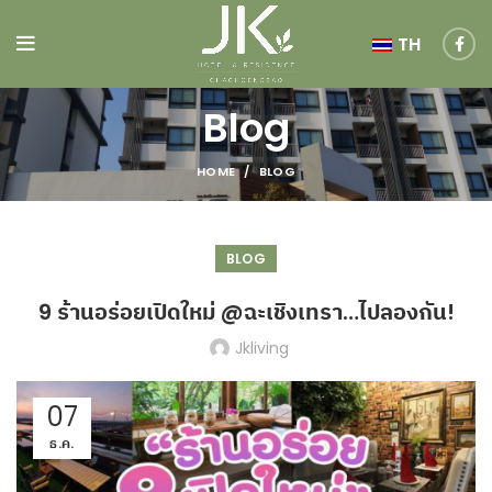
TH
Blog
HOME
BLOG
BLOG
9 ร้านอร่อยเปิดใหม่ @ฉะเชิงเทรา…ไปลองกัน!
Jkliving
07
ธ.ค.