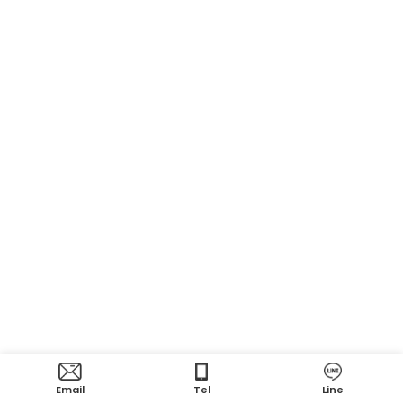
Email
Tel
Line