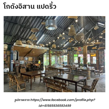
โกดังอิสาน แปดริ้ว
รูปภาพจาก
https://www.facebook.com/profile.php?
id=61565936593499