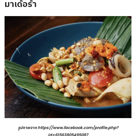
มาเด้อร้า
รูปภาพจาก
https://www.facebook.com/profile.php?
id=61563805495087