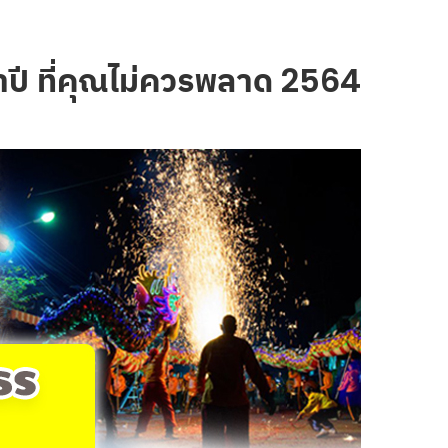
ำปี ที่คุณไม่ควรพลาด 2564