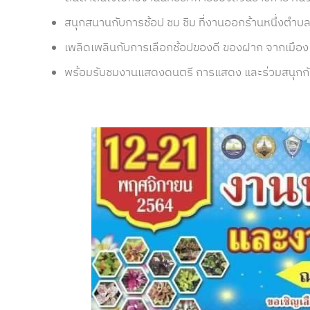
สนุกสนานกับการช้อป ชม ชิม ที่งานออกร้านหนึ่งตำบล
เพลิดเพลินกับการเลือกช้อปของดี ของฝาก จากเมืองแปด
พร้อมรับชมงานแสดงดนตรี การแสดง และร่วมสนุกกั