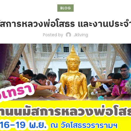
BLOG
นมัสการหลวงพ่อโสธร และงานประจ
Posted by
Jkliving