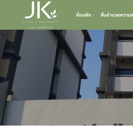
ห้องพัก
สิ่งอำนวยความ