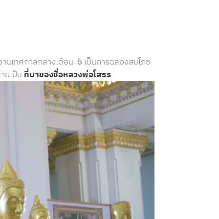
ี้ งานเทศกาลกลางเดือน
5
เป็นการฉลองสมโภช
ลายเป็น
ที่มาของชื่อหลวงพ่อโสธร