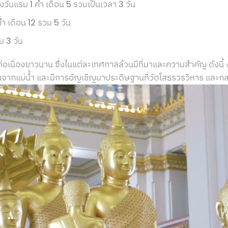
ึงวันแรม 1 ค่ำ เดือน 5 รวมเป็นเวลา 3 วัน
ำ เดือน 12 รวม 5 วัน
ม 3 วัน
อเนื่องยาวนาน ซึ่งในแต่ละเทศกาลล้วนมีที่มาและความสำคัญ ดังน
อขึ้นจากแม่น้ำ และมีการอัญเชิญมาประดิษฐานที่วัดโสธรวรวิหาร และก