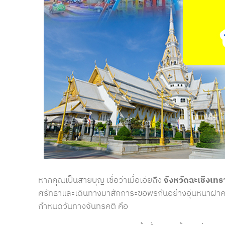
หากคุณเป็นสายบุญ เชื่อว่าเมื่อเอ่ยถึง
จังหวัดฉะเชิงเทร
ศรัทธาและเดินทางมาสักการะขอพรกันอย่างอุ่นหนาฝาครั
กำหนดวันทางจันทรคติ คือ