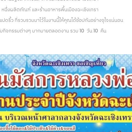
 หนึ่งผลิตภัณฑ์ และร้านอาหารพื้นเมืองฉะเชิงเทรา
ริ้ว ที่รวบรวมมาไว้ในงานนี้ให้คุณได้ช้อปกันอย่างจุใจแน่นอน
บกิจกรรมต่างๆ มากมายตลอดงาน รวม 10 วัน 10 คืน