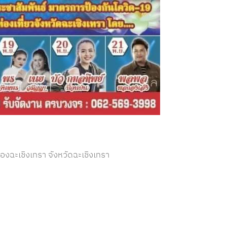
องฉะเชิงเทรา จังหวัดฉะเชิงเทรา