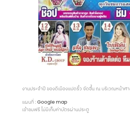
งานประจำปี ของดีเมืองแปดริ้ว จัดขึ้น ณ บริเวณหน้าศ
แผนที่ :
Google map
เข้าชมฟรี ไม่มีเก็บค่าบัตรผ่านประตู