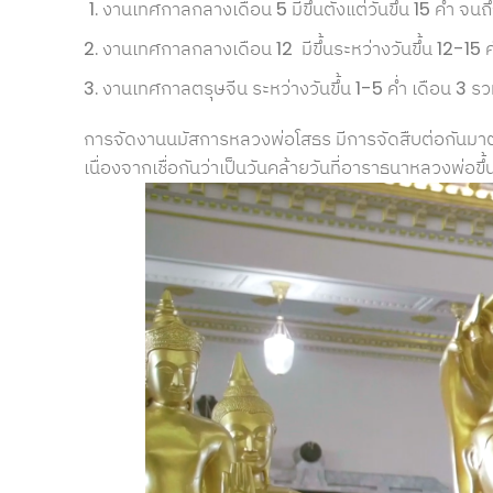
งานเทศกาลกลางเดือน 5 มีขึ้นตั้งแต่วันขึ้น 15 ค่ำ จนถ
งานเทศกาลกลางเดือน 12 มีขึ้นระหว่างวันขึ้น 12-15 ค่
งานเทศกาลตรุษจีน ระหว่างวันขึ้น 1-5 ค่ำ เดือน 3 รว
การจัดงานนมัสการหลวงพ่อโสธร มีการจัดสืบต่อกันมาต่
เนื่องจากเชื่อกันว่าเป็นวันคล้ายวันที่อาราธนาหลวงพ่